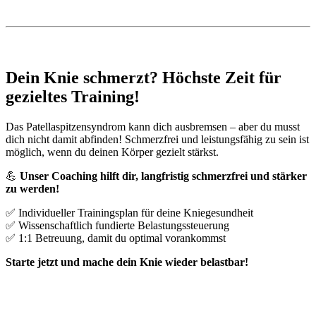
Dein Knie schmerzt? Höchste Zeit für
gezieltes Training!
Das Patellaspitzensyndrom kann dich ausbremsen – aber du musst
dich nicht damit abfinden! Schmerzfrei und leistungsfähig zu sein ist
möglich, wenn du deinen Körper gezielt stärkst.
💪
Unser Coaching hilft dir, langfristig schmerzfrei und stärker
zu werden!
✅ Individueller Trainingsplan für deine Kniegesundheit
✅ Wissenschaftlich fundierte Belastungssteuerung
✅ 1:1 Betreuung, damit du optimal vorankommst
Starte jetzt und mache dein Knie wieder belastbar!
👉 Mehr erfahren