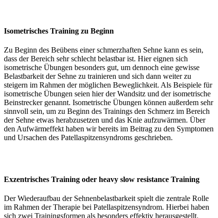
Isometrisches Training zu Beginn
Zu Beginn des Beübens einer schmerzhaften Sehne kann es sein,
dass der Bereich sehr schlecht belastbar ist. Hier eignen sich
isometrische Übungen besonders gut, um dennoch eine gewisse
Belastbarkeit der Sehne zu trainieren und sich dann weiter zu
steigern im Rahmen der möglichen Beweglichkeit. Als Beispiele für
isometrische Übungen seien hier der Wandsitz und der isometrische
Beinstrecker genannt. Isometrische Übungen können außerdem sehr
sinnvoll sein, um zu Beginn des Trainings den Schmerz im Bereich
der Sehne etwas herabzusetzen und das Knie aufzuwärmen. Über
den Aufwärmeffekt haben wir bereits im Beitrag zu den Symptomen
und Ursachen des Patellaspitzensyndroms geschrieben.
Exzentrisches Training oder heavy slow resistance Training
Der Wiederaufbau der Sehnenbelastbarkeit spielt die zentrale Rolle
im Rahmen der Therapie bei Patellaspitzensyndrom. Hierbei haben
sich zwei Trainingsformen als besonders effektiv herausgestellt.