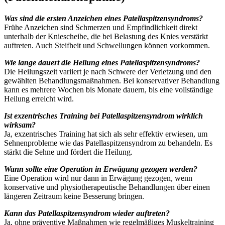
Was sind die ersten Anzeichen eines Patellaspitzensyndroms?
Frühe Anzeichen sind Schmerzen und Empfindlichkeit direkt
unterhalb der Kniescheibe, die bei Belastung des Knies verstärkt
auftreten. Auch Steifheit und Schwellungen können vorkommen.
Wie lange dauert die Heilung eines Patellaspitzensyndroms?
Die Heilungszeit variiert je nach Schwere der Verletzung und den
gewählten Behandlungsmaßnahmen. Bei konservativer Behandlung
kann es mehrere Wochen bis Monate dauern, bis eine vollständige
Heilung erreicht wird.
Ist exzentrisches Training bei Patellaspitzensyndrom wirklich
wirksam?
Ja, exzentrisches Training hat sich als sehr effektiv erwiesen, um
Sehnenprobleme wie das Patellaspitzensyndrom zu behandeln. Es
stärkt die Sehne und fördert die Heilung.
Wann sollte eine Operation in Erwägung gezogen werden?
Eine Operation wird nur dann in Erwägung gezogen, wenn
konservative und physiotherapeutische Behandlungen über einen
längeren Zeitraum keine Besserung bringen.
Kann das Patellaspitzensyndrom wieder auftreten?
Ja, ohne präventive Maßnahmen wie regelmäßiges Muskeltraining