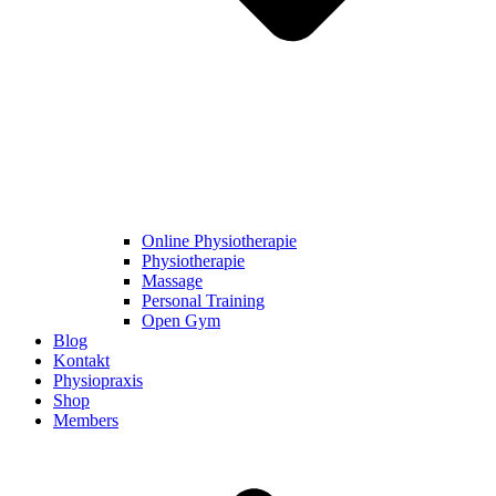
Online Physiotherapie
Physiotherapie
Massage
Personal Training
Open Gym
Blog
Kontakt
Physiopraxis
Shop
Members