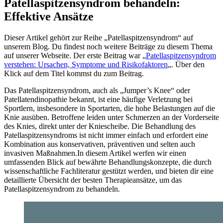
Patellaspitzensyndrom behandeln:
Effektive Ansätze
Dieser Artikel gehört zur Reihe „Patellaspitzensyndrom“ auf
unserem Blog. Du findest noch weitere Beiträge zu diesem Thema
auf unserer Webseite. Der erste Beitrag war „
Patellaspitzensyndrom
verstehen: Ursachen, Symptome und Risikofaktoren
„. Über den
Klick auf dem Titel kommst du zum Beitrag.
Das Patellaspitzensyndrom, auch als „Jumper’s Knee“ oder
Patellatendinopathie bekannt, ist eine häufige Verletzung bei
Sportlern, insbesondere in Sportarten, die hohe Belastungen auf die
Knie ausüben. Betroffene leiden unter Schmerzen an der Vorderseite
des Knies, direkt unter der Kniescheibe. Die Behandlung des
Patellaspitzensyndroms ist nicht immer einfach und erfordert eine
Kombination aus konservativen, präventiven und selten auch
invasiven Maßnahmen.In diesem Artikel werfen wir einen
umfassenden Blick auf bewährte Behandlungskonzepte, die durch
wissenschaftliche Fachliteratur gestützt werden, und bieten dir eine
detaillierte Übersicht der besten Therapieansätze, um das
Patellaspitzensyndrom zu behandeln.