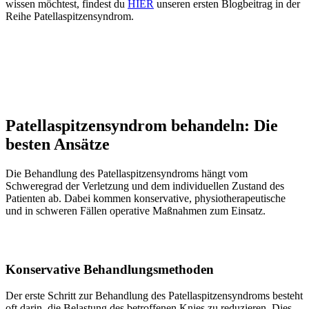
wissen möchtest, findest du
HIER
unseren ersten Blogbeitrag in der
Reihe Patellaspitzensyndrom.
Patellaspitzensyndrom behandeln: Die
besten Ansätze
Die Behandlung des Patellaspitzensyndroms hängt vom
Schweregrad der Verletzung und dem individuellen Zustand des
Patienten ab. Dabei kommen konservative, physiotherapeutische
und in schweren Fällen operative Maßnahmen zum Einsatz.
Konservative Behandlungsmethoden
Der erste Schritt zur Behandlung des Patellaspitzensyndroms besteht
oft darin, die Belastung des betroffenen Knies zu reduzieren. Dies