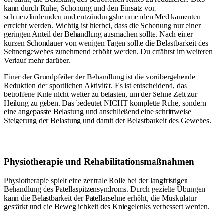
kann durch Ruhe, Schonung und den Einsatz von
schmerzlindernden und entzündungshemmenden Medikamenten
erreicht werden. Wichtig ist hierbei, dass die Schonung nur einen
geringen Anteil der Behandlung ausmachen sollte. Nach einer
kurzen Schondauer von wenigen Tagen sollte die Belastbarkeit des
Sehnengewebes zunehmend erhöht werden. Du erfährst im weiteren
Verlauf mehr darüber.
Einer der Grundpfeiler der Behandlung ist die vorübergehende
Reduktion der sportlichen Aktivität. Es ist entscheidend, das
betroffene Knie nicht weiter zu belasten, um der Sehne Zeit zur
Heilung zu geben. Das bedeutet NICHT komplette Ruhe, sondern
eine angepasste Belastung und anschließend eine schrittweise
Steigerung der Belastung und damit der Belastbarkeit des Gewebes.
Physiotherapie und Rehabilitationsmaßnahmen
Physiotherapie spielt eine zentrale Rolle bei der langfristigen
Behandlung des Patellaspitzensyndroms. Durch gezielte Übungen
kann die Belastbarkeit der Patellarsehne erhöht, die Muskulatur
gestärkt und die Beweglichkeit des Kniegelenks verbessert werden.