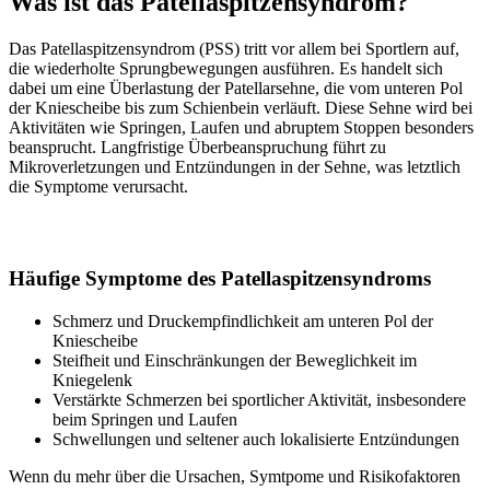
Was ist das Patellaspitzensyndrom?
Das Patellaspitzensyndrom (PSS) tritt vor allem bei Sportlern auf,
die wiederholte Sprungbewegungen ausführen. Es handelt sich
dabei um eine Überlastung der Patellarsehne, die vom unteren Pol
der Kniescheibe bis zum Schienbein verläuft. Diese Sehne wird bei
Aktivitäten wie Springen, Laufen und abruptem Stoppen besonders
beansprucht. Langfristige Überbeanspruchung führt zu
Mikroverletzungen und Entzündungen in der Sehne, was letztlich
die Symptome verursacht.
Häufige Symptome des Patellaspitzensyndroms
Schmerz und Druckempfindlichkeit am unteren Pol der
Kniescheibe
Steifheit und Einschränkungen der Beweglichkeit im
Kniegelenk
Verstärkte Schmerzen bei sportlicher Aktivität, insbesondere
beim Springen und Laufen
Schwellungen und seltener auch lokalisierte Entzündungen
Wenn du mehr über die Ursachen, Symtpome und Risikofaktoren