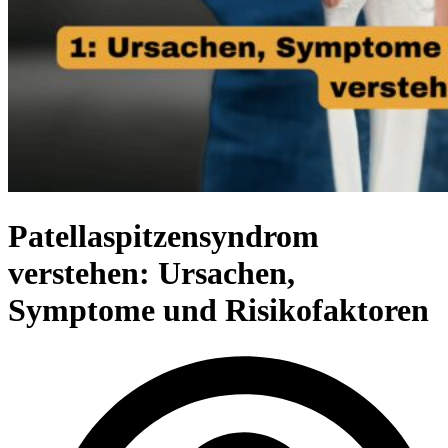
Patellaspitzensyndrom
verstehen: Ursachen,
Symptome und Risikofaktoren