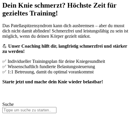
Dein Knie schmerzt? Höchste Zeit für
gezieltes Training!
Das Patellaspitzensyndrom kann dich ausbremsen – aber du musst
dich nicht damit abfinden! Schmerzfrei und leistungsfähig zu sein ist
möglich, wenn du deinen Körper gezielt stärkst.
💪
Unser Coaching hilft dir, langfristig schmerzfrei und stärker
zu werden!
✅ Individueller Trainingsplan für deine Kniegesundheit
✅ Wissenschaftlich fundierte Belastungssteuerung
✅ 1:1 Betreuung, damit du optimal vorankommst
Starte jetzt und mache dein Knie wieder belastbar!
👉 Mehr erfahren
Suche