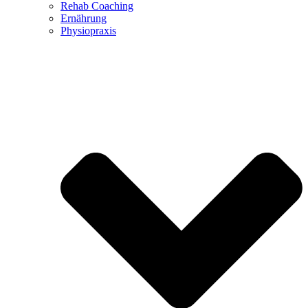
Rehab Coaching
Ernährung
Physiopraxis