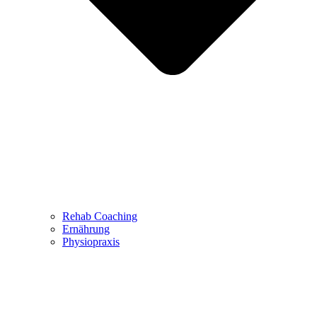
Rehab Coaching
Ernährung
Physiopraxis