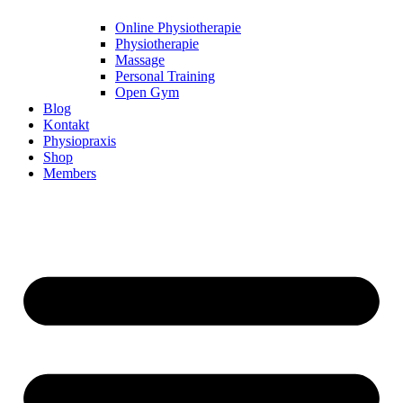
Online Physiotherapie
Physiotherapie
Massage
Personal Training
Open Gym
Blog
Kontakt
Physiopraxis
Shop
Members