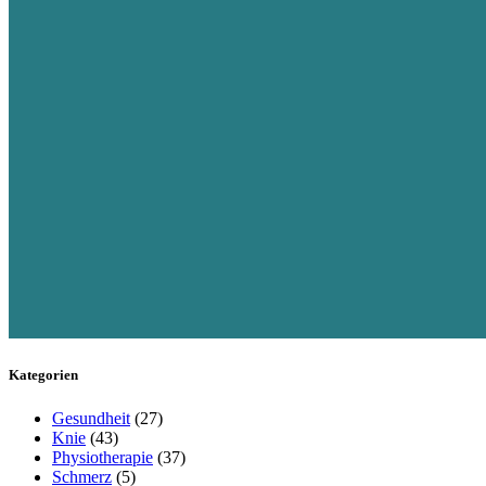
Kategorien
Gesundheit
(27)
Knie
(43)
Physiotherapie
(37)
Schmerz
(5)