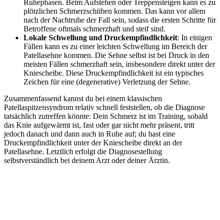
Ruhephasen. Beim Aufstehen oder Treppensteigen kann es zu
plötzlichen Schmerzschüben kommen. Das kann vor allem
nach der Nachtruhe der Fall sein, sodass die ersten Schritte für
Betroffene oftmals schmerzhaft und steif sind.
Lokale Schwellung und Druckempfindlichkeit
: In einigen
Fällen kann es zu einer leichten Schwellung im Bereich der
Patellasehne kommen. Die Sehne selbst ist bei Druck in den
meisten Fällen schmerzhaft sein, insbesondere direkt unter der
Kniescheibe. Diese Druckempfindlichkeit ist ein typisches
Zeichen für eine (degenerative) Verletzung der Sehne.
Zusammenfassend kannst du bei einem klassischen
Patellaspitzensyndrom relativ schnell feststellen, ob die Diagnose
tatsächlich zutreffen könnte: Dein Schmerz ist im Training, sobald
das Knie aufgewärmt ist, fast oder gar nicht mehr präsent, tritt
jedoch danach und dann auch in Ruhe auf; du hast eine
Druckempfindlichkeit unter der Kniescheibe direkt an der
Patellasehne. Letztlich erfolgt die Diagnosestellung
selbstverständlich bei deinem Arzt oder deiner Ärztin.