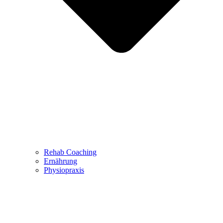
Rehab Coaching
Ernährung
Physiopraxis