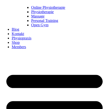
Online Physiotherapie
Physiotherapie
Massage
Personal Training
Open Gym
Blog
Kontakt
Physiopraxis
Shop
Members