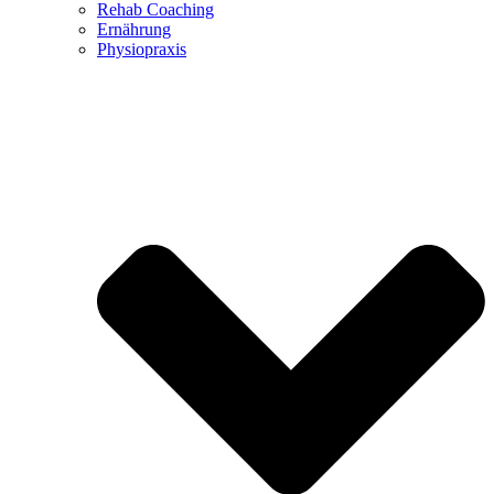
Rehab Coaching
Ernährung
Physiopraxis