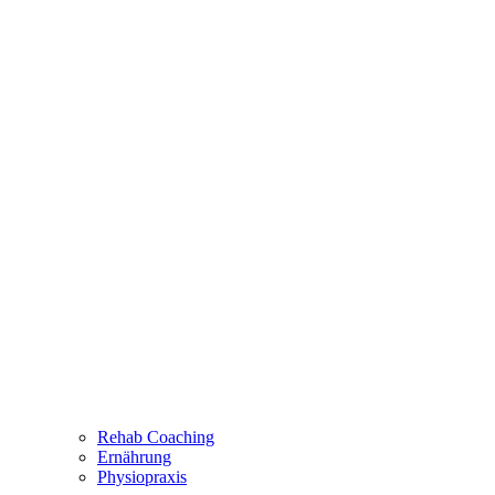
Rehab Coaching
Ernährung
Physiopraxis