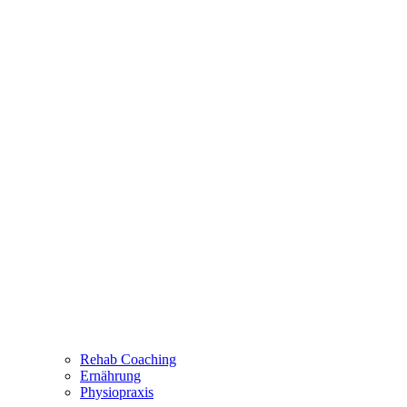
Rehab Coaching
Ernährung
Physiopraxis